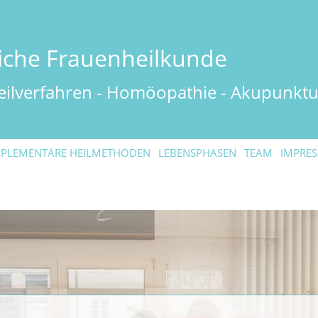
liche
Frauenheilkunde
ilverfahren -
Homöopathie - Akupunktu
PLEMENTÄRE HEILMETHODEN
LEBENSPHASEN
TEAM
IMPRES