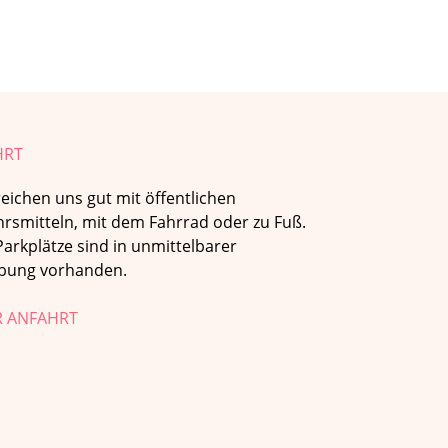
HRT
reichen uns gut mit öffentlichen
rsmitteln, mit dem Fahrrad oder zu Fuß.
arkplätze sind in unmittelbarer
ung vorhanden.
 ANFAHRT