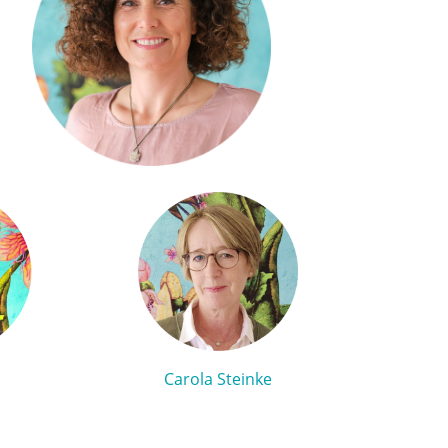
Carola Steinke
g