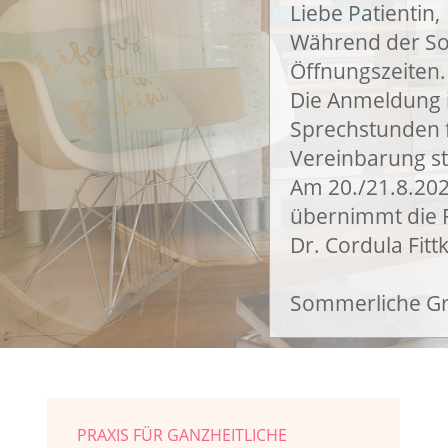
Liebe Patientin,
Während der So
Öffnungszeiten.
Die Anmeldung is
Sprechstunden f
Vereinbarung st
Am 20./21.8.202
übernimmt die F
Dr. Cordula Fit
Sommerliche Gr
PRAXIS FÜR GANZHEITLICHE