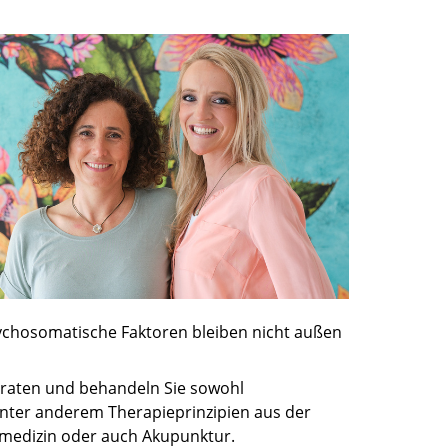
sychosomatische Faktoren bleiben nicht außen
beraten und behandeln Sie sowohl
unter anderem Therapieprinzipien aus der
smedizin oder auch Akupunktur.