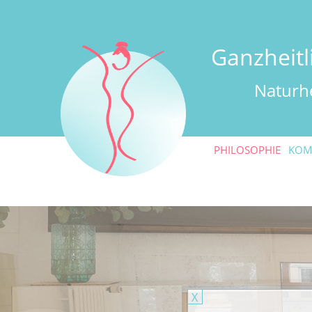
Ganzheit
Naturhe
PHILOSOPHIE
KOM
X