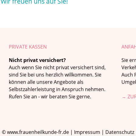
Wir freuen uns auf Sie!
PRIVATE KASSEN
ANFA
Nicht privat versichert?
Sie er
Auch wenn Sie nicht privat versichert sind,
Verkeh
sind Sie bei uns herzlich willkommen. Sie
Auch P
können alle unsere Angebote als
Umgeb
Selbstzahlerleistung in Anspruch nehmen.
Rufen Sie an - wir beraten Sie gerne.
→ ZUR
© www.frauenheilkunde-fr.de |
Impressum
|
Datenschutz