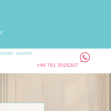
r
SIONEN
KONTAKT
+49 761 2025307