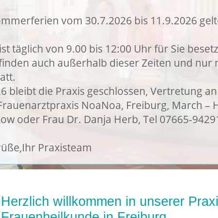
mmerferien vom 30.7.2026 bis 11.9.2026 gel
t täglich von 9.00 bis 12:00 Uhr für Sie besetz
inden auch außerhalb dieser Zeiten und nur 
att.
6 bleibt die Praxis geschlossen, Vertretung a
rauenarztpraxis NoaNoa, Freiburg, March – H
tkow oder Frau Dr. Danja Herb, Tel 07665-942
üße,Ihr Praxisteam
Herzlich willkommen in unserer Praxi
Frauenheilkunde in Freiburg