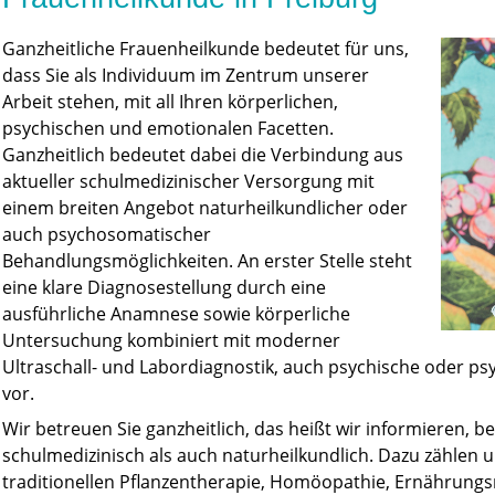
Ganzheitliche Frauenheilkunde bedeutet für uns,
dass Sie als Individuum im Zentrum unserer
Arbeit stehen, mit all Ihren körperlichen,
psychischen und emotionalen Facetten.
Ganzheitlich bedeutet dabei die Verbindung aus
aktueller schulmedizinischer Versorgung mit
einem breiten Angebot naturheilkundlicher oder
auch psychosomatischer
Behandlungsmöglichkeiten. An erster Stelle steht
eine klare Diagnosestellung durch eine
ausführliche Anamnese sowie körperliche
Untersuchung kombiniert mit moderner
Ultraschall- und Labordiagnostik, auch psychische oder p
vor.
Wir betreuen Sie ganzheitlich, das heißt wir informieren, 
schulmedizinisch als auch naturheilkundlich. Dazu zählen 
traditionellen Pflanzentherapie, Homöopathie, Ernährung